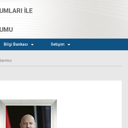
UMLARI İLE
RUMU
Bilgi Bankası
İletişim
larımız