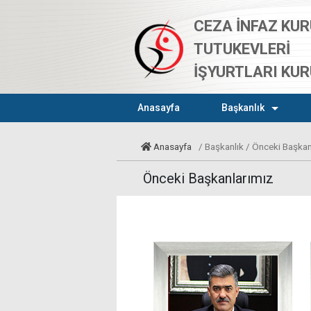
CEZA İNFAZ KUR
TUTUKEVLERİ
İŞYURTLARI KU
Anasayfa
Başkanlık
Anasayfa
/ Başkanlık / Önceki Başkan
Önceki Başkanlarımız