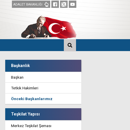
ADALET BAKANLIĞI
Başkanlık
Başkan
Tetkik Hakimleri
Önceki Başkanlarımız
Teşkilat Yapısı
Merkez Teşkilat Şeması