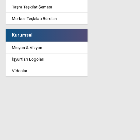
Taşra Teşkilat Şeması
Merkez Teşkilatı Büroları
Kurumsal
Misyon & Vizyon
İşyurtları Logoları
Videolar