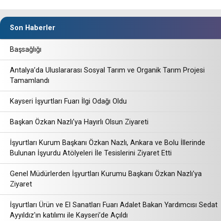
Son Haberler
Başsağlığı
Antalya’da Uluslararası Sosyal Tarım ve Organik Tarım Projesi
Tamamlandı
Kayseri İşyurtları Fuarı İlgi Odağı Oldu
Başkan Özkan Nazlı’ya Hayırlı Olsun Ziyareti
İşyurtları Kurum Başkanı Özkan Nazlı, Ankara ve Bolu İllerinde
Bulunan İşyurdu Atölyeleri İle Tesislerini Ziyaret Etti
Genel Müdürlerden İşyurtları Kurumu Başkanı Özkan Nazlı’ya
Ziyaret
İşyurtları Ürün ve El Sanatları Fuarı Adalet Bakan Yardımcısı Sedat
Ayyıldız'ın katılımı ile Kayseri’de Açıldı