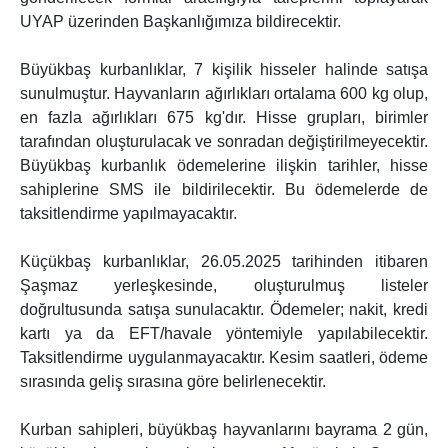
UYAP üzerinden Başkanlığımıza bildirecektir.
Büyükbaş kurbanlıklar, 7 kişilik hisseler halinde satışa
sunulmuştur. Hayvanların ağırlıkları ortalama 600 kg olup,
en fazla ağırlıkları 675 kg'dır. Hisse grupları, birimler
tarafından oluşturulacak ve sonradan değiştirilmeyecektir.
Büyükbaş kurbanlık ödemelerine ilişkin tarihler, hisse
sahiplerine SMS ile bildirilecektir. Bu ödemelerde de
taksitlendirme yapılmayacaktır.
Küçükbaş kurbanlıklar, 26.05.2025 tarihinden itibaren
Şaşmaz yerleşkesinde, oluşturulmuş listeler
doğrultusunda satışa sunulacaktır. Ödemeler; nakit, kredi
kartı ya da EFT/havale yöntemiyle yapılabilecektir.
Taksitlendirme uygulanmayacaktır. Kesim saatleri, ödeme
sırasında geliş sırasına göre belirlenecektir.
Kurban sahipleri, büyükbaş hayvanlarını bayrama 2 gün,