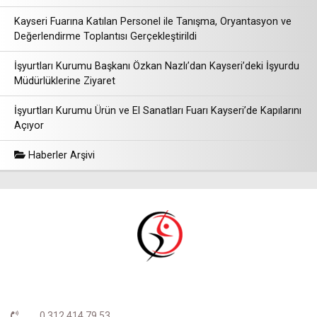
Kayseri Fuarına Katılan Personel ile Tanışma, Oryantasyon ve
Değerlendirme Toplantısı Gerçekleştirildi
İşyurtları Kurumu Başkanı Özkan Nazlı’dan Kayseri’deki İşyurdu
Müdürlüklerine Ziyaret
İşyurtları Kurumu Ürün ve El Sanatları Fuarı Kayseri’de Kapılarını
Açıyor
Haberler Arşivi
0 312 414 79 53