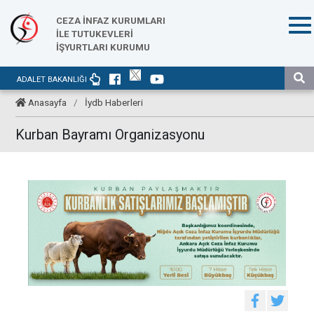
CEZA İNFAZ KURUMLARI
İLE TUTUKEVLERİ
İŞYURTLARI KURUMU
ADALET BAKANLIĞI
Anasayfa
/
İydb Haberleri
Kurban Bayramı Organizasyonu