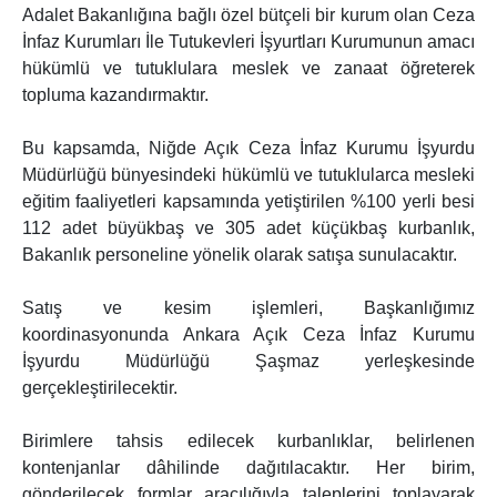
Adalet Bakanlığına bağlı özel bütçeli bir kurum olan Ceza
İnfaz Kurumları İle Tutukevleri İşyurtları Kurumunun amacı
hükümlü ve tutuklulara meslek ve zanaat öğreterek
topluma kazandırmaktır.
Bu kapsamda, Niğde Açık Ceza İnfaz Kurumu İşyurdu
Müdürlüğü bünyesindeki hükümlü ve tutuklularca mesleki
eğitim faaliyetleri kapsamında yetiştirilen %100 yerli besi
112 adet büyükbaş ve 305 adet küçükbaş kurbanlık,
Bakanlık personeline yönelik olarak satışa sunulacaktır.
Satış ve kesim işlemleri, Başkanlığımız
koordinasyonunda Ankara Açık Ceza İnfaz Kurumu
İşyurdu Müdürlüğü Şaşmaz yerleşkesinde
gerçekleştirilecektir.
Birimlere tahsis edilecek kurbanlıklar, belirlenen
kontenjanlar dâhilinde dağıtılacaktır. Her birim,
gönderilecek formlar aracılığıyla taleplerini toplayarak