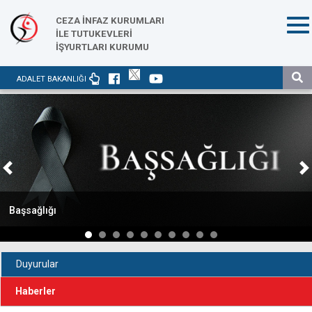
CEZA İNFAZ KURUMLARI
İLE TUTUKEVLERİ
İŞYURTLARI KURUMU
ADALET BAKANLIĞI
Previous
N
Başsağlığı
Duyurular
Haberler