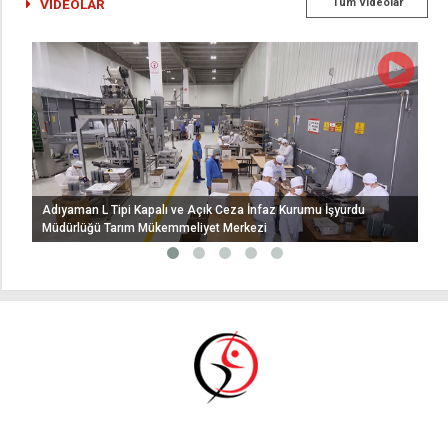
VİDEOLAR
Tüm Videolar
Adıyaman L Tipi Kapalı ve Açık Ceza İnfaz Kurumu İşyurdu
Müdürlüğü Tarım Mükemmeliyet Merkezi